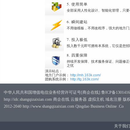
5. 使用简单
全部采用人性化设计、智能化管理，只要
6. 瞬间建站
不用做模板，不用改程序，强大的地方门
7. 投入极低
投入数千元即可拥有本系统，它仅是您招
8. 四重保障
持续开发保障、技术服务保证、问题修正
之忧
演示站点：
地方门户示例：
http://mh.163k.com/
团购系统示例：
http://tg.163k.com/
中华人民共和国增值电信业务经营许可证号[商企在线]:鲁ICP备1301416
http://idc.shangqizaixian.com 商企在线 云服务器 虚拟主机 域名注册 
2012-2040 http://www.shangqizaixian.com Qingdao Business Online .Co
关于我